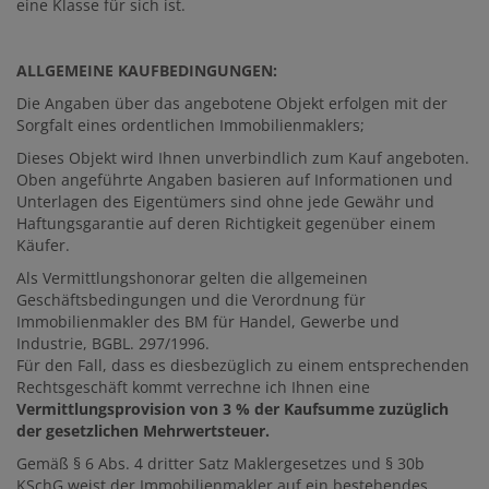
eine Klasse für sich ist.
ALLGEMEINE KAUFBEDINGUNGEN:
Die Angaben über das angebotene Objekt erfolgen mit der
Sorgfalt eines ordentlichen Immobilienmaklers;
Dieses Objekt wird Ihnen unverbindlich zum Kauf angeboten.
Oben angeführte Angaben basieren auf Informationen und
Unterlagen des Eigentümers sind ohne jede Gewähr und
Haftungsgarantie auf deren Richtigkeit gegenüber einem
Käufer.
Als Vermittlungshonorar gelten die allgemeinen
Geschäftsbedingungen und die Verordnung für
Immobilienmakler des BM für Handel, Gewerbe und
Industrie, BGBL. 297/1996.
Für den Fall, dass es diesbezüglich zu einem entsprechenden
Rechtsgeschäft kommt verrechne ich Ihnen eine
Vermittlungsprovision von 3 % der Kaufsumme zuzüglich
der gesetzlichen Mehrwertsteuer.
Gemäß § 6 Abs. 4 dritter Satz Maklergesetzes und § 30b
KSchG weist der Immobilienmakler auf ein bestehendes