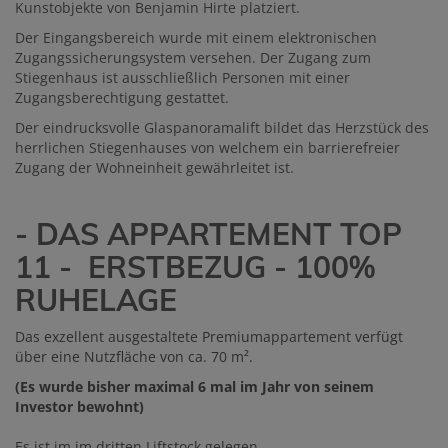
Kunstobjekte von Benjamin Hirte platziert.
Der Eingangsbereich wurde mit einem elektronischen
Zugangssicherungsystem versehen. Der Zugang zum
Stiegenhaus ist ausschließlich Personen mit einer
Zugangsberechtigung gestattet.
Der eindrucksvolle Glaspanoramalift bildet das Herzstück des
herrlichen Stiegenhauses von welchem ein barrierefreier
Zugang der Wohneinheit gewährleitet ist.
- DAS APPARTEMENT TOP
11 - ERSTBEZUG - 100%
RUHELAGE
Das exzellent ausgestaltete Premiumappartement verfügt
über eine Nutzfläche von ca. 70 m².
(Es wurde bisher maximal 6 mal im Jahr von seinem
Investor bewohnt)
Es ist im im dritten Liftstock gelegen.