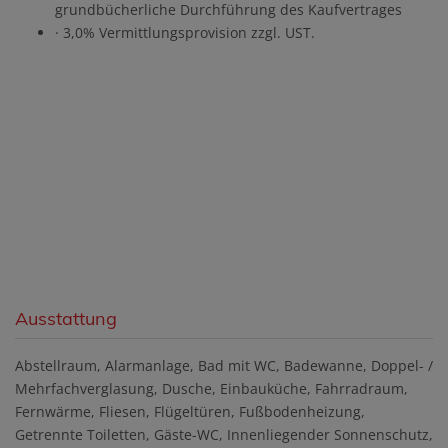
grundbücherliche Durchführung des Kaufvertrages
· 3,0% Vermittlungsprovision zzgl. UST.
Ausstattung
Abstellraum
Alarmanlage
Bad mit WC
Badewanne
Doppel- /
Mehrfachverglasung
Dusche
Einbauküche
Fahrradraum
Fernwärme
Fliesen
Flügeltüren
Fußbodenheizung
Getrennte Toiletten
Gäste-WC
Innenliegender Sonnenschutz