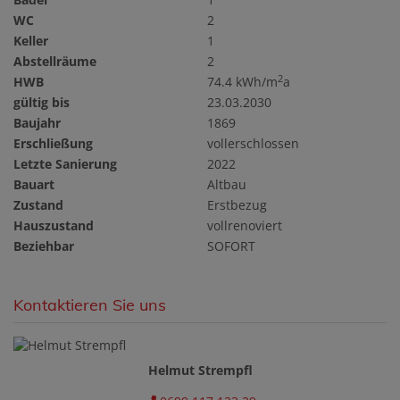
WC
2
Keller
1
Abstellräume
2
2
HWB
74.4 kWh/m
a
gültig bis
23.03.2030
Baujahr
1869
Erschließung
vollerschlossen
Letzte Sanierung
2022
Bauart
Altbau
Zustand
Erstbezug
Hauszustand
vollrenoviert
Beziehbar
SOFORT
Kontaktieren Sie uns
Helmut Strempfl