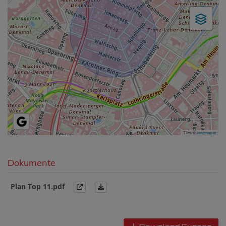
Tiles ©
basemap.at
Dokumente
Plan Top 11.pdf