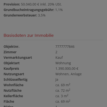
Provision:
50.040,00 € inkl. 20% USt.
Grundbucheintragungsgebühr:
1,1%
Grunderwerbsteuer:
3,5%
Basisdaten zur Immobilie
Objektnr.
7777777846
Zimmer
2
Vermarktungsart
Kauf
Objektart
Wohnung
Kaufpreis
1.390.000,00 €
Nutzungsart
Wohnen
Anlage
Schlüsselfertig
Ja
2
Wohnfläche
ca. 69 m
2
Nutzfläche
ca. 72 m
2
Kellerfläche
ca. 3 m
2
Fläche
ca. 69 m
Bäder
1