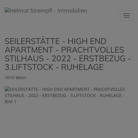
Navig
SEILERSTÄTTE - HIGH END
APARTMENT - PRACHTVOLLES
STILHAUS - 2022 - ERSTBEZUG -
3.LIFTSTOCK - RUHELAGE
1010 Wien