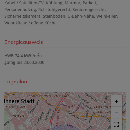
Kabel / Satelliten-TV
Kühlung
Marmor
Parkett
Personenaufzug
Rollstuhlgerecht
Seniorengerecht
Sicherheitskamera
Steinboden
U-Bahn-Nähe
Weinkeller
Wohnküche / offene Küche
Energieausweis
2
HWB
74.4 kWh/m
a
gültig bis
23.03.2030
Lageplan
+
−