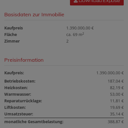
Download Expose
Basisdaten zur Immobilie
Kaufpreis
1.390.000,00 €
2
Fläche
ca. 69 m
Zimmer
2
Preisinformation
Kaufpreis:
1.390.000,00 €
Betriebskosten:
187,04 €
Heizkosten:
82,19 €
Warmwasser:
53,00 €
Reparaturrücklage:
11,81 €
Liftkosten:
19,69 €
Umsatzsteuer:
35,14 €
monatliche Gesamtbelastung:
388,87 €