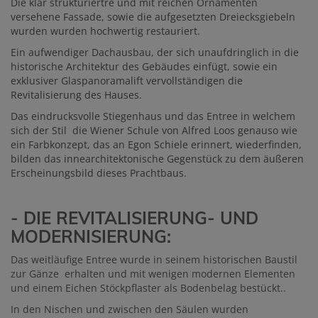
Die klar strukturiertre und mit reichen Ornamenten
versehene Fassade, sowie die aufgesetzten Dreiecksgiebeln
wurden wurden hochwertig restauriert.
Ein aufwendiger Dachausbau, der sich unaufdringlich in die
historische Architektur des Gebäudes einfügt, sowie ein
exklusiver Glaspanoramalift vervollständigen die
Revitalisierung des Hauses.
Das eindrucksvolle Stiegenhaus und das Entree in welchem
sich der Stil die Wiener Schule von Alfred Loos genauso wie
ein Farbkonzept, das an Egon Schiele erinnert, wiederfinden,
bilden das innearchitektonische Gegenstück zu dem äußeren
Erscheinungsbild dieses Prachtbaus.
- DIE REVITALISIERUNG- UND
MODERNISIERUNG:
Das weitläufige Entree wurde in seinem historischen Baustil
zur Gänze erhalten und mit wenigen modernen Elementen
und einem Eichen Stöckpflaster als Bodenbelag bestückt..
In den Nischen und zwischen den Säulen wurden