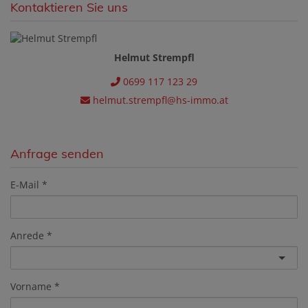
Kontaktieren Sie uns
Helmut Strempfl
0699 117 123 29
helmut.strempfl@hs-immo.at
Anfrage senden
E-Mail
Anrede
Vorname