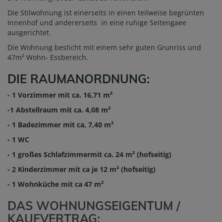
Die Stilwohnung ist einerseits in einen teilweise begrünten
Innenhof und andererseits in eine ruhige Seitengaee
ausgerichtet.
Die Wohnung besticht mit einem sehr guten Grunriss und
47m² Wohn- Essbereich.
DIE RAUMANORDNUNG:
- 1 Vorzimmer mit ca. 16,71 m²
-1 Abstellraum mit ca. 4,08 m²
- 1 Badezimmer mit ca, 7,40 m²
- 1 WC
- 1 großes Schlafzimmermit ca. 24 m² (hofseitig)
- 2 Kinderzimmer mit ca je 12 m² (hofseitig)
- 1 Wohnküche mit ca 47 m²
DAS WOHNUNGSEIGENTUM /
KAUFVERTRAG: