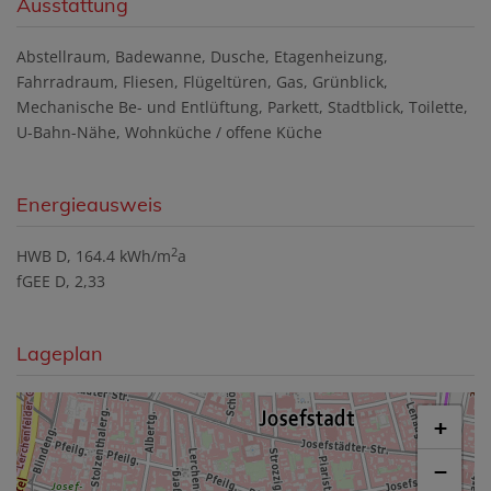
Ausstattung
Abstellraum
Badewanne
Dusche
Etagenheizung
Fahrradraum
Fliesen
Flügeltüren
Gas
Grünblick
Mechanische Be- und Entlüftung
Parkett
Stadtblick
Toilette
U-Bahn-Nähe
Wohnküche / offene Küche
Energieausweis
2
HWB
D, 164.4 kWh/m
a
fGEE
D, 2,33
Lageplan
+
−