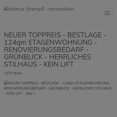
Navig
NEUER TOPPREIS - BESTLAGE -
124qm ETAGENWOHNUNG -
RENOVIERUNGSBEDARF -
GRÜNBLICK - HERRLICHES
STILHAUS - KEIN LIFT
1070 Wien