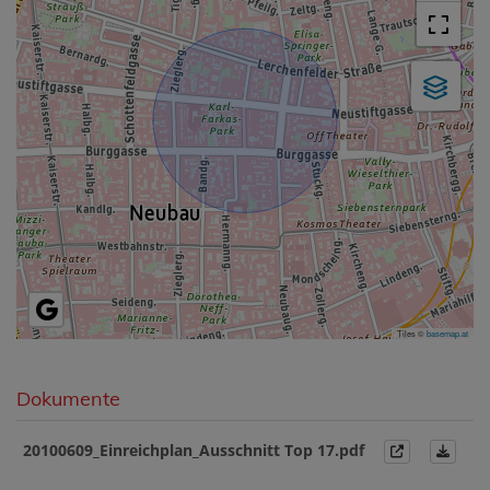
Tiles ©
basemap.at
Dokumente
20100609_Einreichplan_Ausschnitt Top 17.pdf