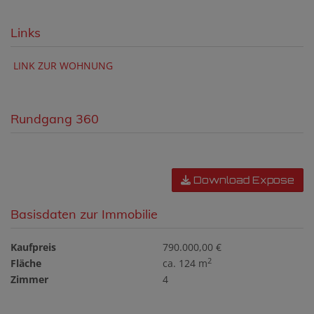
Links
LINK ZUR WOHNUNG
Rundgang 360
Download Expose
Basisdaten zur Immobilie
Kaufpreis
790.000,00 €
2
Fläche
ca. 124 m
Zimmer
4