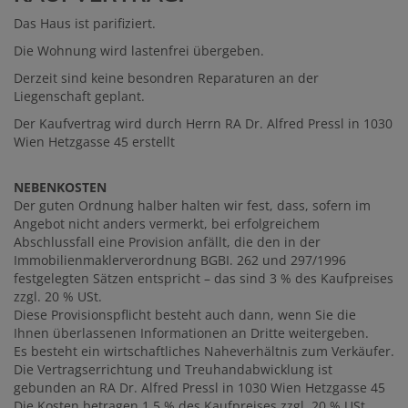
Das Haus ist parifiziert.
Die Wohnung wird lastenfrei übergeben.
Derzeit sind keine besondren Reparaturen an der
Liegenschaft geplant.
Der Kaufvertrag wird durch Herrn RA Dr. Alfred Pressl in 1030
Wien Hetzgasse 45 erstellt
NEBENKOSTEN
Der guten Ordnung halber halten wir fest, dass, sofern im
Angebot nicht anders vermerkt, bei erfolgreichem
Abschlussfall eine Provision anfällt, die den in der
Immobilienmaklerverordnung BGBI. 262 und 297/1996
festgelegten Sätzen entspricht – das sind 3 % des Kaufpreises
zzgl. 20 % USt.
Diese Provisionspflicht besteht auch dann, wenn Sie die
Ihnen überlassenen Informationen an Dritte weitergeben.
Es besteht ein wirtschaftliches Naheverhältnis zum Verkäufer.
Die Vertragserrichtung und Treuhandabwicklung ist
gebunden an RA Dr. Alfred Pressl in 1030 Wien Hetzgasse 45
Die Kosten betragen 1,5 % des Kaufpreises zzgl. 20 % USt.