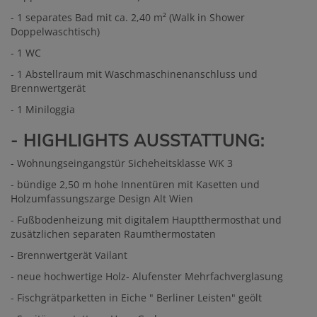
- 1 separates Bad mit ca. 2,40 m² (Walk in Shower
Doppelwaschtisch)
- 1 WC
- 1 Abstellraum mit Waschmaschinenanschluss und
Brennwertgerät
- 1 Miniloggia
- HIGHLIGHTS AUSSTATTUNG:
- Wohnungseingangstür Sicheheitsklasse WK 3
- bündige 2,50 m hohe Innentüren mit Kasetten und
Holzumfassungszarge Design Alt Wien
- Fußbodenheizung mit digitalem Hauptthermosthat und
zusätzlichen separaten Raumthermostaten
- Brennwertgerät Vailant
- neue hochwertige Holz- Alufenster Mehrfachverglasung
- Fischgrätparketten in Eiche " Berliner Leisten" geölt