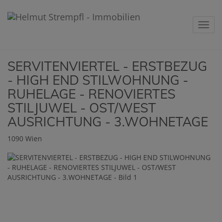
Navig
SERVITENVIERTEL - ERSTBEZUG
- HIGH END STILWOHNUNG -
RUHELAGE - RENOVIERTES
STILJUWEL - OST/WEST
AUSRICHTUNG - 3.WOHNETAGE
1090 Wien