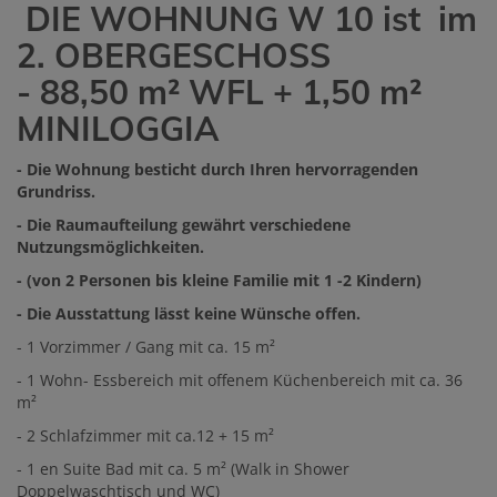
DIE WOHNUNG W 10 ist im
2. OBERGESCHOSS
- 88,50 m² WFL + 1,50 m²
MINILOGGIA
- Die Wohnung besticht durch Ihren hervorragenden
Grundriss.
- Die Raumaufteilung gewährt verschiedene
Nutzungsmöglichkeiten.
- (von 2 Personen bis kleine Familie mit 1 -2 Kindern)
- Die Ausstattung lässt keine Wünsche offen.
- 1 Vorzimmer / Gang mit ca. 15 m²
- 1 Wohn- Essbereich mit offenem Küchenbereich mit ca. 36
m²
- 2 Schlafzimmer mit ca.12 + 15 m²
- 1 en Suite Bad mit ca. 5 m² (Walk in Shower
Doppelwaschtisch und WC)