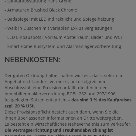
- Sanitärausstattung Hans Grohe
- Armaturen Brushed Black Chrome
- Badspiegel mit LED Indirektlicht und Spiegelheizung
- Walk in Duschen mit variablen Exklusiverglasungen
- LED Einbauspots ( Vorraum Abstellraum, Bäder und WC)
- Smart Home Bussystem und Alarmanlagenvorbereitung
NEBENKOSTEN:
Der guten Ordnung halber halten wir fest, dass, sofern im
Angebot nicht anders vermerkt, bei erfolgreichem
Abschlussfall eine Provision anfällt, die den in der
Immobilienmaklerverordnung BGBI. 262 und 297/1996
festgelegten Sätzen entspricht –
das sind 3 % des Kaufpreises
zzgl. 20 % USt.
Diese Provisionspflicht besteht auch dann, wenn Sie die
Ihnen überlassenen Informationen an Dritte weitergeben.
Es besteht ein wirtschaftliches Naheverhältnis zum Verkäufer.
Die Vertragserrichtung und Treuhandabwicklung ist