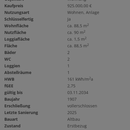
Kaufpreis
925.000,00 €
Nutzungsart
Wohnen
Anlage
Schlüsselfertig
Ja
2
Wohnfläche
ca. 88,5 m
2
Nutzfläche
ca. 90 m
2
Loggiafläche
ca. 1,5 m
2
Fläche
ca. 88,5 m
Bäder
2
WC
2
Loggien
1
Abstellräume
1
2
HWB
161 kWh/m
a
fGEE
2,75
gültig bis
03.11.2034
Baujahr
1907
Erschließung
vollerschlossen
Letzte Sanierung
2025
Bauart
Altbau
Zustand
Erstbezug