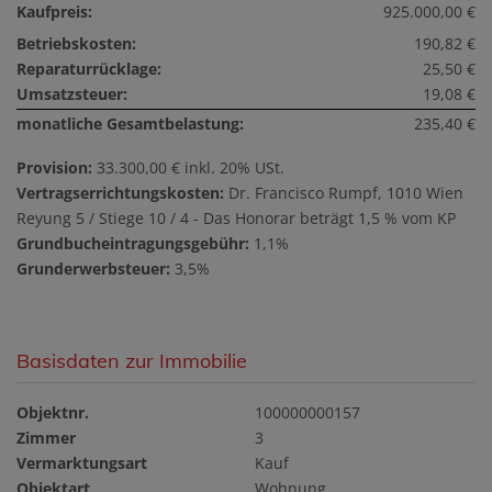
Kaufpreis:
925.000,00 €
Betriebskosten:
190,82 €
Reparaturrücklage:
25,50 €
Umsatzsteuer:
19,08 €
monatliche Gesamtbelastung:
235,40 €
Provision:
33.300,00 € inkl. 20% USt.
Vertragserrichtungskosten:
Dr. Francisco Rumpf, 1010 Wien
Reyung 5 / Stiege 10 / 4 - Das Honorar beträgt 1,5 % vom KP
Grundbucheintragungsgebühr:
1,1%
Grunderwerbsteuer:
3,5%
Basisdaten zur Immobilie
Objektnr.
100000000157
Zimmer
3
Vermarktungsart
Kauf
Objektart
Wohnung