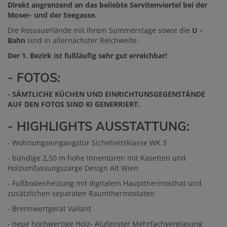
Direkt angrenzend an das beliebte Servitenviertel bei der
Moser- und der Seegasse.
Die Rossauerlände mit Ihrem Summerstage sowie die
U -
Bahn
sind in allernächster Reichweite.
Der 1. Bezirk ist fußläufig sehr gut erreichbar!
- FOTOS:
- SÄMTLICHE KÜCHEN UND EINRICHTUNSGEGENSTÄNDE
AUF DEN FOTOS SIND KI GENERRIERT.
- HIGHLIGHTS AUSSTATTUNG:
- Wohnungseingangstür Sicheheitsklasse WK 3
- bündige 2,50 m hohe Innentüren mit Kasetten und
Holzumfassungszarge Design Alt Wien
- Fußbodenheizung mit digitalem Hauptthermosthat und
zusätzlichen separaten Raumthermostaten
- Brennwertgerät Vailant
- neue hochwertige Holz- Alufenster Mehrfachverglasung