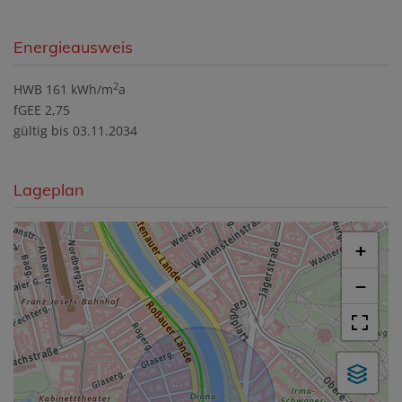
Energieausweis
2
HWB
161 kWh/m
a
fGEE
2,75
gültig bis
03.11.2034
Lageplan
+
−