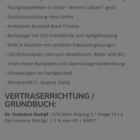
- Fischgrätparketten in Eiche " Berliner Leisten" geölt
- Sanitärausstattung Hans Grohe
- Armaturen Brushed Black Chrome
- Badspiegel mit LED Indirektlicht und Spiegelheizung
- Walk in Duschen mit variablen Exklusiverglasungen
- LED Einbauspots ( Vorraum Abstellraum, Bäder und WC)
- Smart Home Bussystem und Alarmanlagenvorbereitung
- Klimaanlagen im Dachgeschoß
- Personenlift (1. Quartal 2026))
VERTRASERRICHTUNG /
GRUNDBUCH:
Dr. Francisco Rumpf
, 1010 Wien Reyung 5 / Stiege 10 / 4
Das Honorar beträgt 1,5 % vom KP + MWST