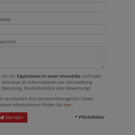
elefon
achricht
Ich bin
Eigentümer:in einer Immobilie
und habe
Interesse an Informationen zur Vermarktung
(Beratung, Marktüberblick oder Bewertung).
ir verarbeiten Ihre personenbezogenen Daten,
eitere Informationen finden Sie
hier
.
* Pflichtfelder
Senden