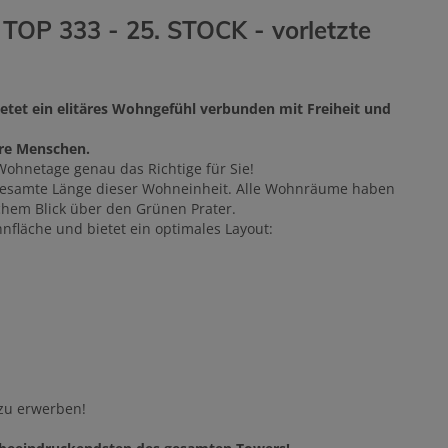
333 - 25. STOCK - vorletzte
ietet ein elitäres Wohngefühl verbunden mit Freiheit und
re Menschen.
Wohnetage genau das Richtige für Sie!
e gesamte Länge dieser Wohneinheit. Alle Wohnräume haben
chem Blick über den Grünen Prater.
nfläche und bietet ein optimales Layout:
 zu erwerben!