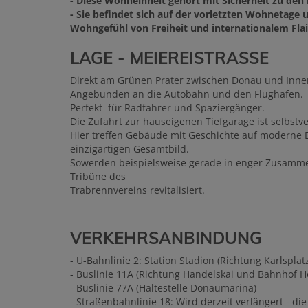
- Diese Wohneinheit gehört mit Sicherheit zu de
- Sie befindet sich auf der vorletzten Wohnetage
Wohngefühl von Freiheit und internationalem Flai
LAGE - MEIEREISTRASSE
Direkt am Grünen Prater zwischen Donau und Inne
Angebunden an die Autobahn und den Flughafen.
Perfekt für Radfahrer und Spaziergänger.
Die Zufahrt zur hauseigenen Tiefgarage ist selbstv
Hier treffen Gebäude mit Geschichte auf moderne
einzigartigen Gesamtbild.
Sowerden beispielsweise gerade in enger Zusamme
Tribüne des
Trabrennvereins revitalisiert.
VERKEHRSANBINDUNG
- U-Bahnlinie 2: Station Stadion (Richtung Karlspla
- Buslinie 11A (Richtung Handelskai und Bahnhof He
- Buslinie 77A (Haltestelle Donaumarina)
- Straßenbahnlinie 18: Wird derzeit verlängert - die