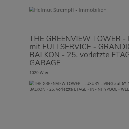
THE GREENVIEW TOWER - L
mit FULLSERVICE - GRAND
BALKON - 25. vorletzte ET
GARAGE
1020 Wien