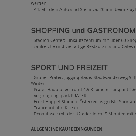
werden.
- A4: Mit dem Auto sind Sie in ca. 20 min beim Fl
SHOPPING und GASTRONOM
- Stadion Center: Einkaufszentrum mit über 60 Sho
- zahlreiche und vielfältige Restaurants und Café
SPORT UND FREIZEIT
- Grüner Prater: Joggingpfade, Stadtwanderweg 9, 
Winter
- Prater Hauptallee: rund 4,5 Kilometer lang mit 2
- Vergnügungspark PRATER
- Ernst Happel-Stadion: Österreichs größte Sportar
- Trabrennbahn Krieau
- Donauinsel: mit der U2 oder in ca. 5 Minuten mit
ALLGEMEINE KAUFBEDINGUNGEN