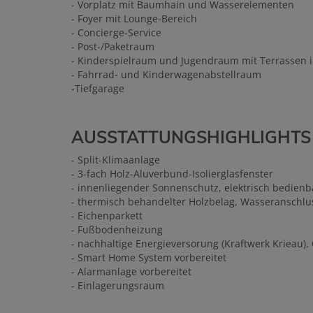
- Vorplatz mit Baumhain und Wasserelementen
- Foyer mit Lounge-Bereich
- Concierge-Service
- Post-/Paketraum
- Kinderspielraum und Jugendraum mit Terrassen 
- Fahrrad- und Kinderwagenabstellraum
-Tiefgarage
AUSSTATTUNGSHIGHLIGHTS
- Split-Klimaanlage
- 3-fach Holz-Aluverbund-Isolierglasfenster
- innenliegender Sonnenschutz, elektrisch bedienb
- thermisch behandelter Holzbelag, Wasseranschl
- Eichenparkett
- Fußbodenheizung
- nachhaltige Energieversorung (Kraftwerk Krieau), 
- Smart Home System vorbereitet
- Alarmanlage vorbereitet
- Einlagerungsraum