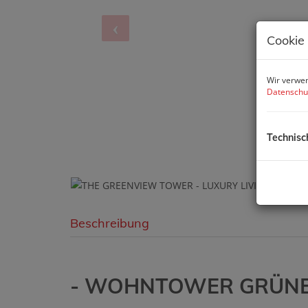
Cookie
Wir verwen
Datenschu
Technisc
Beschreibung
- WOHNTOWER GRÜNBL