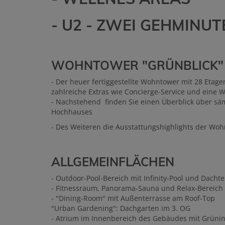
- U2 - ZWEI GEHMINUT
WOHNTOWER "GRÜNBLICK"
- Der heuer fertiggestellte Wohntower mit 28 Etag
zahlreiche Extras wie Concierge-Service und eine W
- Nachstehend finden Sie einen Überblick über sä
Hochhauses
- Des Weiteren die Ausstattungshighlights der Wo
ALLGEMEINFLÄCHEN
- Outdoor-Pool-Bereich mit Infinity-Pool und Dacht
- Fitnessraum, Panorama-Sauna und Relax-Bereich
- "Dining-Room" mit Außenterrasse am Roof-Top
"Urban Gardening": Dachgarten im 3. OG
- Atrium im Innenbereich des Gebäudes mit Grünin