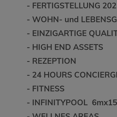
- FERTIGSTELLUNG 202
- WOHN- und LEBENSG
- EINZIGARTIGE QUAL
- HIGH END ASSETS
- REZEPTION
- 24 HOURS CONCIERG
- FITNESS
- INFINITYPOOL 6mx1
- WELLNES AREAS