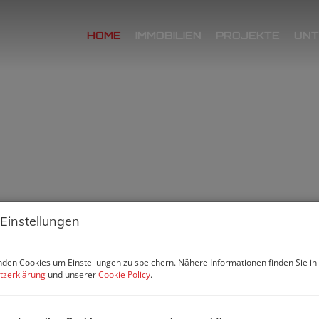
HOME
IMMOBILIEN
PROJEKTE
UN
 Einstellungen
den Cookies um Einstellungen zu speichern. Nähere Informationen finden Sie in
tzerklärung
und unserer
Cookie Policy
.