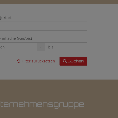
jektart
hnfläche (von/bis)
-
Filter zurücksetzen
Suchen
Unternehmensgruppe