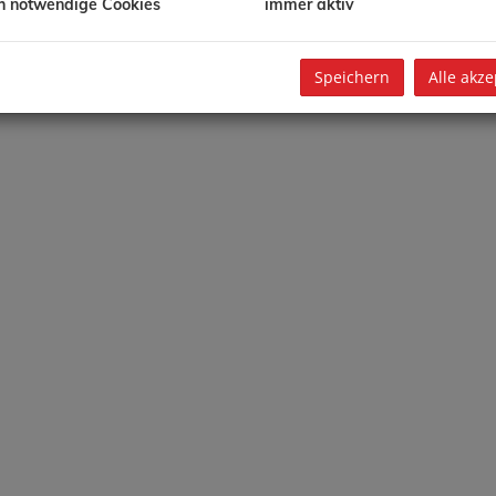
h notwendige Cookies
immer aktiv
Speichern
Alle akze