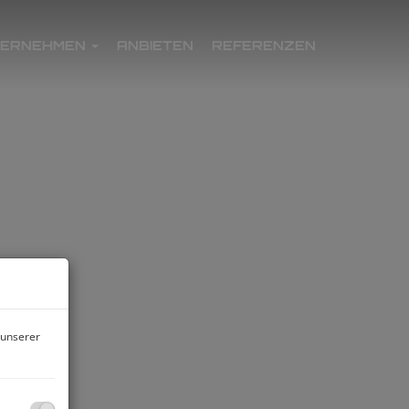
TERNEHMEN
ANBIETEN
REFERENZEN
 unserer