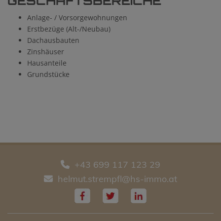
GESCHÄFTSBEREICHE
Anlage- / Vorsorgewohnungen
Erstbezüge (Alt-/Neubau)
Dachausbauten
Zinshäuser
Hausanteile
Grundstücke
+43 699 117 123 29
helmut.strempfl@hs-immo.at