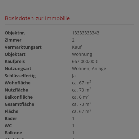
Basisdaten zur Immobilie
Objektnr.
13333333343
Zimmer
2
Vermarktungsart
Kauf
Objektart
Wohnung
Kaufpreis
667.000,00 €
Nutzungsart
Wohnen
Anlage
Schlüsselfertig
Ja
2
Wohnfläche
ca. 67 m
2
Nutzfläche
ca. 73 m
2
Balkonfläche
ca. 6 m
2
Gesamtfläche
ca. 73 m
2
Fläche
ca. 67 m
Bäder
1
WC
1
Balkone
1