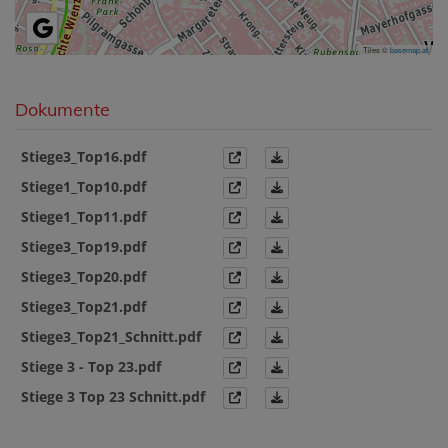
Tiles ©
basemap.at
Dokumente
Stiege3_Top16.pdf
Stiege1_Top10.pdf
Stiege1_Top11.pdf
Stiege3_Top19.pdf
Stiege3_Top20.pdf
Stiege3_Top21.pdf
Stiege3_Top21_Schnitt.pdf
Stiege 3 - Top 23.pdf
Stiege 3 Top 23 Schnitt.pdf