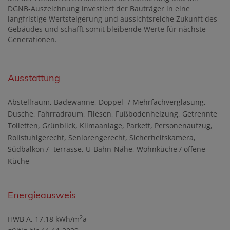
DGNB-Auszeichnung investiert der Bauträger in eine
langfristige Wertsteigerung und aussichtsreiche Zukunft des
Gebäudes und schafft somit bleibende Werte für nächste
Generationen.
Ausstattung
Abstellraum
Badewanne
Doppel- / Mehrfachverglasung
Dusche
Fahrradraum
Fliesen
Fußbodenheizung
Getrennte
Toiletten
Grünblick
Klimaanlage
Parkett
Personenaufzug
Rollstuhlgerecht
Seniorengerecht
Sicherheitskamera
Südbalkon / -terrasse
U-Bahn-Nähe
Wohnküche / offene
Küche
Energieausweis
2
HWB
A, 17.18 kWh/m
a