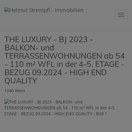
Navig
THE LUXURY - BJ 2023 -
BALKON- und
TERRASSENWOHNUNGEN ab 54
- 110 m² WFL in der 4-5. ETAGE -
BEZUG 09.2024 - HIGH END
QUALITY
1040 Wien