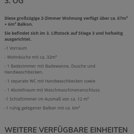
3. OG
Diese großzügige 2-Zimmer Wohnung verfügt über ca. 67m²
+ 6m² Balkon.
Sie befindet sich im 3. Liftstock auf Stiege 3 und hofseitig
ausgerichtet.
-1 Vorraum
- Wohnküche mit ca. 32m²
- 1 Badezimmer mit Badewanne, Dusche und
Handwaschbecken.
- 1 separate WC mit Handwaschbecken sowie
- 1 Abstellraum mit Waschmaschinenanschluss.
-1 Schlafzimmer im Ausmaß von ca. 12 m²
-1 ruhig gelegener Balkon mit ca. 6m²
WEITERE VERFÜGBARE EINHEITEN