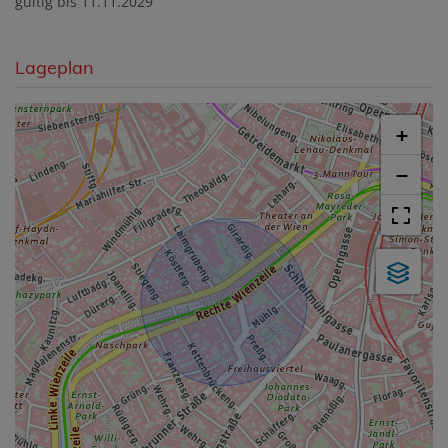
gültig bis
11.11.2029
Lageplan
+
−