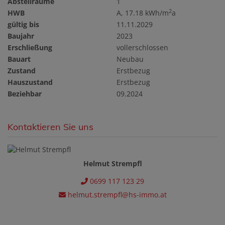
Abstellräume
1
2
HWB
A, 17.18 kWh/m
a
gültig bis
11.11.2029
Baujahr
2023
Erschließung
vollerschlossen
Bauart
Neubau
Zustand
Erstbezug
Hauszustand
Erstbezug
Beziehbar
09.2024
Kontaktieren Sie uns
Helmut Strempfl
0699 117 123 29
helmut.strempfl@hs-immo.at