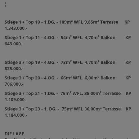
:
Stiege 1 / Top 10 - 1.DG, - 109m² WFL 9,85m² Terrasse KP
1.343.000.-
Stiege 1 / Top 11 - 4.OG. - 54m² WFL. 4,70m² Balkon KP
643.000.-
Stiege 3 / Top 19 - 4.OG. - 73m² WFL. 4,70m² Balkon KP
825.000.-
Stiege 3 / Top 20 - 4.OG. - 66m² WFL. 6,00m² Balkon KP
706.000.-
Stiege 3 / Top 21 - 1.DG. - 76m² WFL. 35,00m² Terrasse KP
1.109.000.-
Stiege 3 / Top 23 - 1. DG. - 75m² WFL 36,00m² Terrasse KP
1.184.000.-
DIE
LAGE