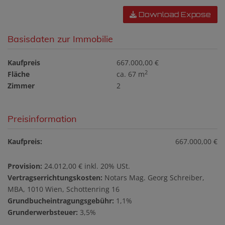
Download Expose
Basisdaten zur Immobilie
Kaufpreis
667.000,00 €
2
Fläche
ca. 67 m
Zimmer
2
Preisinformation
Kaufpreis:
667.000,00 €
Provision:
24.012,00 € inkl. 20% USt.
Vertragserrichtungskosten:
Notars Mag. Georg Schreiber,
MBA, 1010 Wien, Schottenring 16
Grundbucheintragungsgebühr:
1,1%
Grunderwerbsteuer:
3,5%