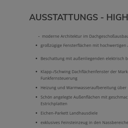
AUSSTATTUNGS - HIGH
-
moderne Architektur im Dachgeschoßausbau
großzügige Fensterflächen mit hochwertigen 
Beschattung mit außenliegenden elektrisch 
Klapp-/Schwing Dachflächenfenster der Mark
Funkfernsteuerung
Heizung und Warmwasseraufbereitung über e
Schön angelegte Außenflächen mit geschmack
Estrichplatten
Eichen-Parkett Landhausdiele
exklusives Feinsteinzeug in den Nassbereich