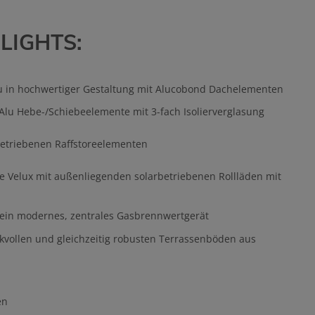
LIGHTS:
 in hochwertiger Gestaltung mit Alucobond Dachelementen
Alu Hebe-/Schiebeelemente mit 3-fach Isolierverglasung
betriebenen Raffstoreelementen
e Velux mit außenliegenden solarbetriebenen Rollläden mit
in modernes, zentrales Gasbrennwertgerät
vollen und gleichzeitig robusten Terrassenböden aus
en