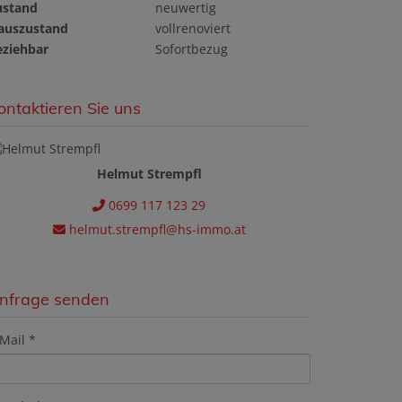
ustand
neuwertig
auszustand
vollrenoviert
eziehbar
Sofortbezug
ontaktieren Sie uns
Helmut Strempfl
0699 117 123 29
helmut.strempfl@hs-immo.at
nfrage senden
Mail