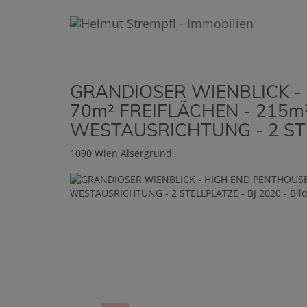
GRANDIOSER WIENBLICK -
70m² FREIFLÄCHEN - 215m²
WESTAUSRICHTUNG - 2 STE
1090 Wien,Alsergrund