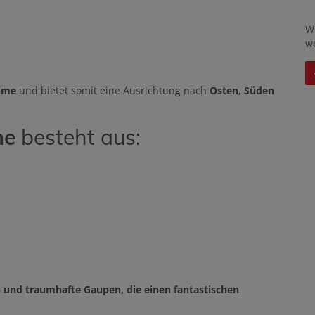
W
w
ume
und bietet somit eine Ausrichtung nach
Osten, Süden
ne
besteht aus:
n und traumhafte Gaupen, die einen fantastischen