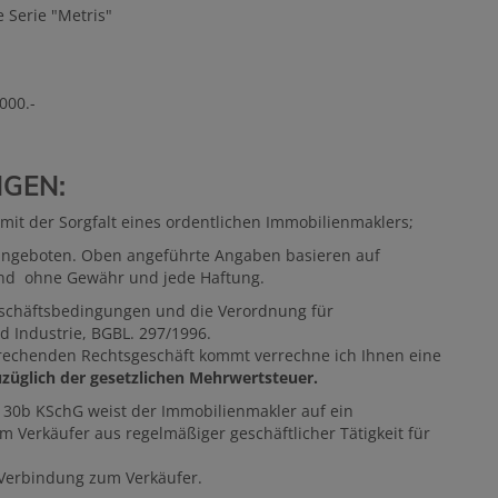
 Serie "Metris"
.000.-
GEN:
it der Sorgfalt eines ordentlichen Immobilienmaklers;
 angeboten. Oben angeführte Angaben basieren auf
ind ohne Gewähr und jede Haftung.
eschäftsbedingungen und die Verordnung für
 Industrie, BGBL. 297/1996.
sprechenden Rechtsgeschäft kommt verrechne ich Ihnen eine
üglich der gesetzlichen Mehrwertsteuer.
§ 30b KSchG weist der Immobilienmakler auf ein
 Verkäufer aus regelmäßiger geschäftlicher Tätigkeit für
e Verbindung zum Verkäufer.