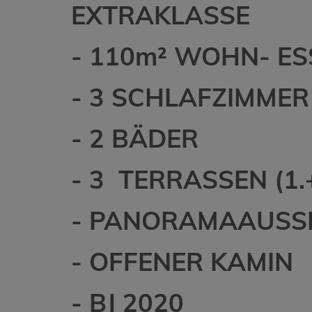
EXTRAKLASSE
- 110m² WOHN- ES
- 3 SCHLAFZIMMER
- 2 BÄDER
- 3 TERRASSEN (1.
- PANORAMAAUSS
- OFFENER KAMIN
- BJ 2020