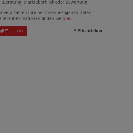
(Beratung, Marktüberblick oder Bewertung).
ir verarbeiten Ihre personenbezogenen Daten,
eitere Informationen finden Sie
hier
.
* Pflichtfelder
Senden