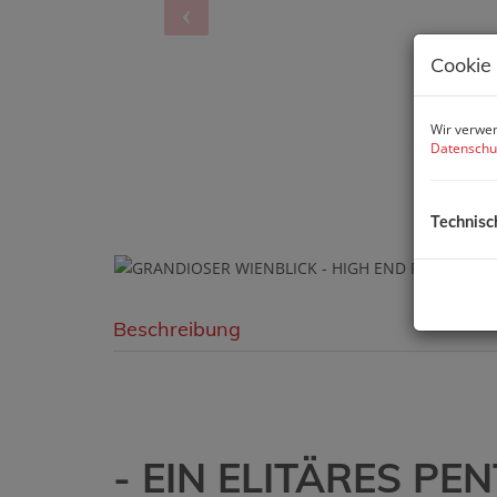
Cookie
Wir verwen
Datenschu
Technisc
Beschreibung
- EIN ELITÄRES P