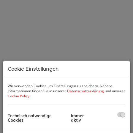
Cookie Einstellungen
Wir verwenden Cookies um Einstellungen zu speichern. Nähere
Informationen finden Sie in unserer
Datenschutzerklärung
und unserer
Cookie Policy
.
Beschreibung
Technisch notwendige
immer
Cookies
aktiv
-
ERSTKLASSIGES