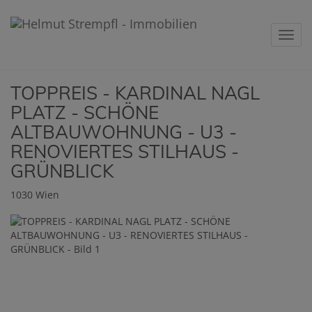
Navig
TOPPREIS - KARDINAL NAGL
PLATZ - SCHÖNE
ALTBAUWOHNUNG - U3 -
RENOVIERTES STILHAUS -
GRÜNBLICK
1030 Wien