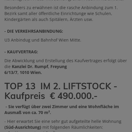
Besonders zu erwähnen ist die rasche Anbindung zum 1.
Bezirk samt aller öffentliche Einrichtunge wie Schulen,
Kindergärten als auch Spitälern, Ärzten usw.
- DIE VERKEHRSANBINDUNG:
U3 Anbindug und Bahnhof Wien Mitte.
- KAUFVERTRAG:
Die Abwicklung und Erstellung des Kaufvertrages erfolgt über
die
Kanzlei Dr. Rumpf, Freyung
6/13/7, 1010 Wien.
TOP 13 IM 2. LIFTSTOCK -
Kaufpreis € 490.000.-
- Sie verfügt über zwei Zimmer und eine Wohnfläche im
Ausmaß von ca. 70 m².
- Hier erwartet Sie eine sehr gut aufgeteilte helle Wohnung
(Süd-Ausrichtung)
mit folgenden Räumlichkeiten: