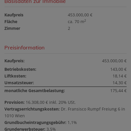
Basisdaten zur Immobilie
Kaufpreis
453.000,00 €
2
Fläche
ca. 70 m
Zimmer
2
Preisinformation
Kaufpreis:
453.000,00 €
Betriebskosten:
143,00 €
Liftkosten:
18,14 €
Umsatzsteuer:
14,30 €
monatliche Gesamtbelastung:
175,44 €
Provision:
16.308,00 € inkl. 20% USt.
Vertragserrichtungskosten:
Dr. Fransisco Rumpf Freiung 6 in
1010 Wien
Grundbucheintragungsgebühr:
1,1%
Grunderwerbsteuer:
3,5%