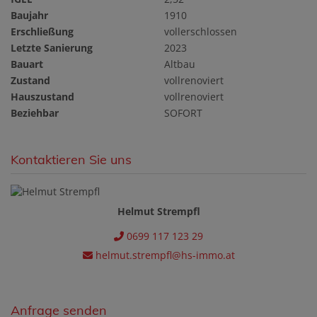
Baujahr
1910
Erschließung
vollerschlossen
Letzte Sanierung
2023
Bauart
Altbau
Zustand
vollrenoviert
Hauszustand
vollrenoviert
Beziehbar
SOFORT
Kontaktieren Sie uns
Helmut Strempfl
0699 117 123 29
helmut.strempfl@hs-immo.at
Anfrage senden