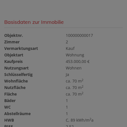
Basisdaten zur Immobilie
Objektnr.
100000000017
Zimmer
2
Vermarktungsart
Kauf
Objektart
Wohnung
Kaufpreis
453.000,00 €
Nutzungsart
Wohnen
Schlüsselfertig
Ja
2
Wohnfläche
ca. 70 m
2
Nutzfläche
ca. 70 m
2
Fläche
ca. 70 m
Bäder
1
WC
1
Abstellräume
1
2
HWB
C, 89 kWh/m
a
fGEE
2,52