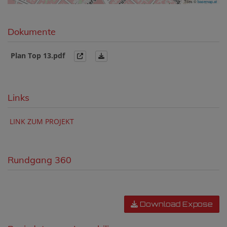
Tiles ©
basemap.at
Dokumente
Plan Top 13.pdf
Links
LINK ZUM PROJEKT
Rundgang 360
Download Expose