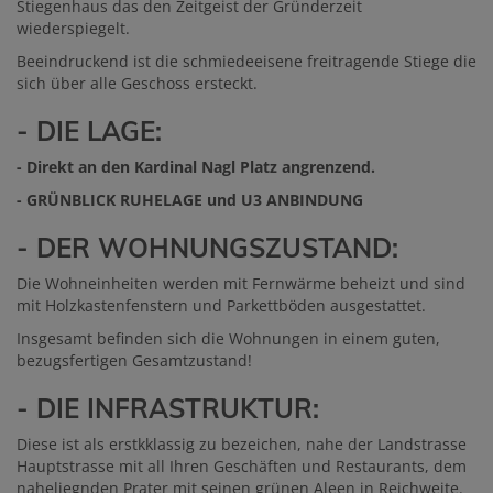
Stiegenhaus das den Zeitgeist der Gründerzeit
wiederspiegelt.
Beeindruckend ist die schmiedeeisene freitragende Stiege die
sich über alle Geschoss ersteckt.
- DIE LAGE:
- Direkt an den Kardinal Nagl Platz angrenzend.
- GRÜNBLICK RUHELAGE und U3 ANBINDUNG
- DER WOHNUNGSZUSTAND:
Die Wohneinheiten werden mit Fernwärme beheizt und sind
mit Holzkastenfenstern und Parkettböden ausgestattet.
Insgesamt befinden sich die Wohnungen in einem guten,
bezugsfertigen Gesamtzustand!
- DIE INFRASTRUKTUR:
Diese ist als erstkklassig zu bezeichen, nahe der Landstrasse
Hauptstrasse mit all Ihren Geschäften und Restaurants, dem
naheliegnden Prater mit seinen grünen Aleen in Reichweite.