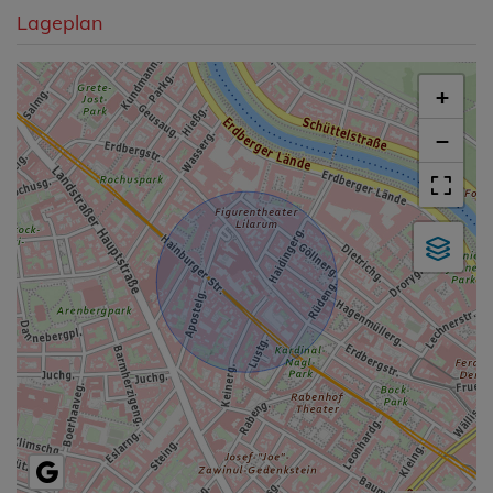
Lageplan
+
−