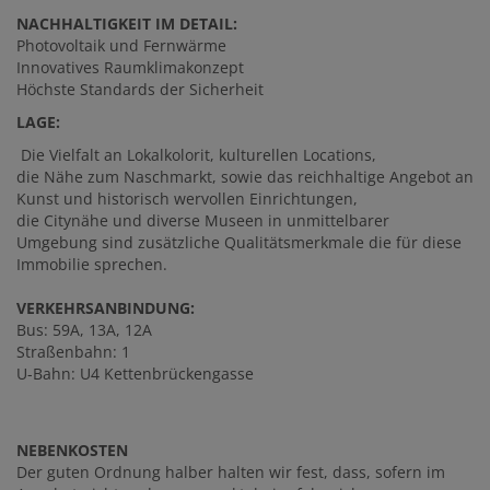
NACHHALTIGKEIT IM DETAIL:
Photovoltaik und Fernwärme
Innovatives Raumklimakonzept
Höchste Standards der Sicherheit
LAGE:
Die Vielfalt an Lokalkolorit, kulturellen Locations,
die Nähe zum Naschmarkt, sowie das reichhaltige Angebot an
Kunst und historisch wervollen Einrichtungen,
die Citynähe und diverse Museen in unmittelbarer
Umgebung sind zusätzliche Qualitätsmerkmale die für diese
Immobilie sprechen.
VERKEHRSANBINDUNG:
Bus: 59A, 13A, 12A
Straßenbahn: 1
U-Bahn: U4 Kettenbrückengasse
NEBENKOSTEN
Der guten Ordnung halber halten wir fest, dass, sofern im