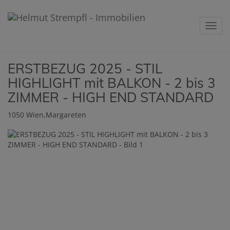
Navig
ERSTBEZUG 2025 - STIL
HIGHLIGHT mit BALKON - 2 bis 3
ZIMMER - HIGH END STANDARD
1050 Wien,Margareten