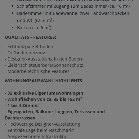
Schlafzimmer mt Zugang zum Badezimmer (ca. 16 m²)
Badezimmer mit Badewanne, zwei Handwaschbecken
und WC (ca. 6 m²)
Balkon (ca. 6 m²)
QUALITÄTS - FEATURES:
- Echtholzparkettboden
- Fußbodenheizung
- Designer-Ausstattung in den Bädern
- Elektrisch steuerbarerSonnenschutz
- Moderne technische Features
WOHNUNGSAUSWAHL HIGHLIGHTS:
- 32 exklusive Eigentumswohnungen
- Wohnflächen von ca. 35 bis 152 m²
- 1 bis 4 Zimmer
- Eigengärten, Balkone, Loggien, Terrassen und
Dachterrassen
- Hochwertige Designer-Ausstattung
- Zentrale Lage beim Naschmarkt
- Ausgezeichnete Infrastruktur