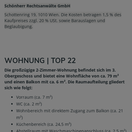
Schönherr Rechtsanwälte GmbH
Schottenring 19, 1010 Wien. Die Kosten betragen 1,5 % des
Kaufpreises zzgl. 20 % USt. sowie Barauslagen und
Beglaubigung.
WOHNUNG | TOP 22
Die großzügige 2-Zimmer-Wohnung befindet sich im 3.
Obergeschoss und bietet eine Wohnfläche von ca. 79 m²
und einen Balkon mit ca. 6 m². Die Raumaufteilung gliedert
sich wie folgt:
Vorraum (ca. 7 m²)
WC (ca. 2 m²)
Wohnbereich mit direktem Zugang zum Balkon (ca. 21
m²)
Küchenbereich (ca. 24,5 m²)
Abstellraum mit Waschmaschinenanschluss (ca. 2,5 m²)