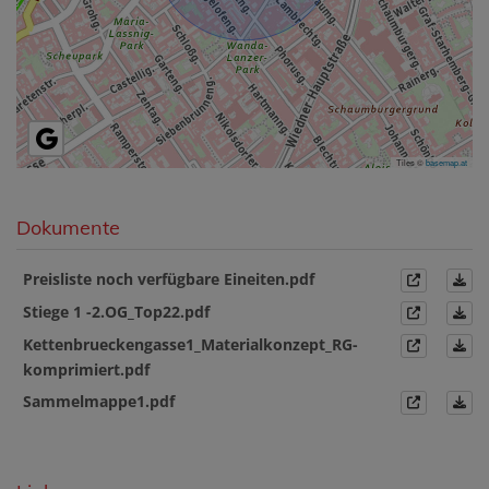
Tiles ©
basemap.at
Dokumente
Preisliste noch verfügbare Eineiten.pdf
Stiege 1 -2.OG_Top22.pdf
Kettenbrueckengasse1_Materialkonzept_RG-
komprimiert.pdf
Sammelmappe1.pdf