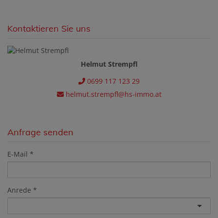
Kontaktieren Sie uns
Helmut Strempfl
0699 117 123 29
helmut.strempfl@hs-immo.at
Anfrage senden
E-Mail
Anrede