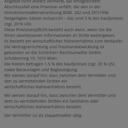
Angebot nicht anders vermerkt, bei erfolgreichem
Abschlussfall eine Provision anfällt, die den in der
Immobilienmaklerverordnung BGBI. 262 und 297/1996
festgelegten Sätzen entspricht – das sind 3 % des Kaufpreises
zzgl. 20 % USt.
Diese Provisionspflicht besteht auch dann, wenn Sie die
Ihnen überlassenen Informationen an Dritte weitergeben.
Es besteht ein wirtschaftliches Naheverhältnis zum Verkäufer.
Die Vertragserrichtung und Treuhandabwicklung ist
gebunden an die Schönherr Rechtsanwälte GmbH,
Schottenring 19, 1010 Wien.
Die Kosten betragen 1,5 % des Kaufpreises zzgl. 20 % USt.
sowie Barauslagen und Beglaubigung.
Wir weisen darauf hin, dass zwischen dem Vermittler und
den zu vermittelnden Dritten ein
wirtschaftliches Naheverhältnis besteht.
Wir weisen darauf hin, dass zwischen dem Vermittler und
dem zu vermittelnden Dritten ein familiäres oder
wirtschaftliches Naheverhältnis besteht.
Der Vermittler ist als Doppelmakler tätig.