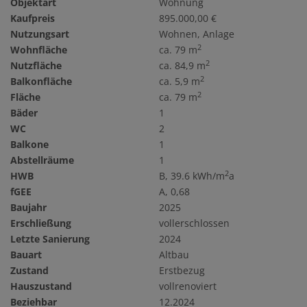
Objektart
Wohnung
Kaufpreis
895.000,00 €
Nutzungsart
Wohnen
Anlage
2
Wohnfläche
ca. 79 m
2
Nutzfläche
ca. 84,9 m
2
Balkonfläche
ca. 5,9 m
2
Fläche
ca. 79 m
Bäder
1
WC
2
Balkone
1
Abstellräume
1
2
HWB
B, 39.6 kWh/m
a
fGEE
A, 0,68
Baujahr
2025
Erschließung
vollerschlossen
Letzte Sanierung
2024
Bauart
Altbau
Zustand
Erstbezug
Hauszustand
vollrenoviert
Beziehbar
12.2024