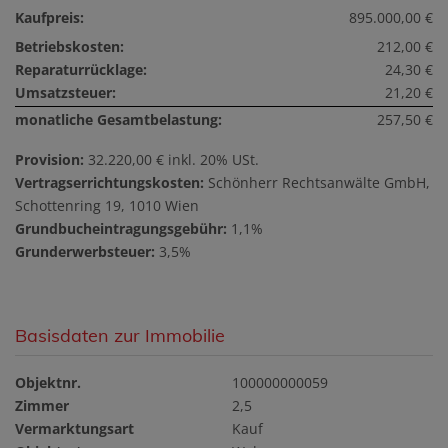
Kaufpreis:
895.000,00 €
Betriebskosten:
212,00 €
Reparaturrücklage:
24,30 €
Umsatzsteuer:
21,20 €
monatliche Gesamtbelastung:
257,50 €
Provision:
32.220,00 € inkl. 20% USt.
Vertragserrichtungskosten:
Schönherr Rechtsanwälte GmbH,
Schottenring 19, 1010 Wien
Grundbucheintragungsgebühr:
1,1%
Grunderwerbsteuer:
3,5%
Basisdaten zur Immobilie
Objektnr.
100000000059
Zimmer
2,5
Vermarktungsart
Kauf