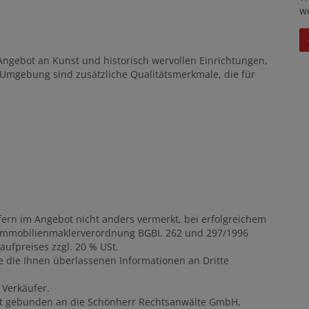
w
ngebot an Kunst und historisch wervollen Einrichtungen,
 Umgebung sind zusätzliche Qualitätsmerkmale, die für
fern im Angebot nicht anders vermerkt, bei erfolgreichem
der Immobilienmaklerverordnung BGBI. 262 und 297/1996
aufpreises zzgl. 20 % USt.
e die Ihnen überlassenen Informationen an Dritte
 Verkäufer.
st gebunden an die Schönherr Rechtsanwälte GmbH,