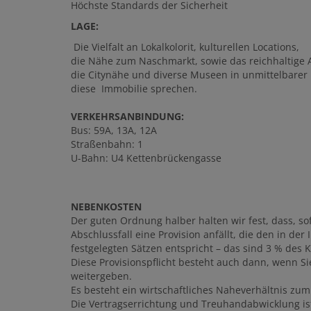
Höchste Standards der Sicherheit
LAGE:
Die Vielfalt an Lokalkolorit, kulturellen Locations,
die Nähe zum Naschmarkt, sowie das reichhaltige A
die Citynähe und diverse Museen in unmittelbarer
diese Immobilie sprechen.
VERKEHRSANBINDUNG:
Bus: 59A, 13A, 12A
Straßenbahn: 1
U-Bahn: U4 Kettenbrückengasse
NEBENKOSTEN
Der guten Ordnung halber halten wir fest, dass, so
Abschlussfall eine Provision anfällt, die den in 
festgelegten Sätzen entspricht – das sind 3 % des K
Diese Provisionspflicht besteht auch dann, wenn Si
weitergeben.
Es besteht ein wirtschaftliches Naheverhältnis zum
Die Vertragserrichtung und Treuhandabwicklung i