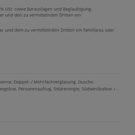
0 % USt. sowie Barauslagen und Beglaubigung.
er und den zu vermittelnden Dritten ein
er und dem zu vermittelnden Dritten ein familiäres oder
wanne
Doppel- / Mehrfachverglasung
Dusche
angsbox
Personenaufzug
Solarenergie
Südwestbalkon / -