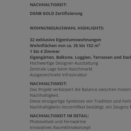
NACHHALTIGKEIT:
DGNB GOLD Zertifizierung
WOHNUNGSAUSWAHL HIGHLIGHTS:
32 exklusive Eigentumswohnungen
Wohnflächen von ca. 35 bis 152 m²
1 bis 4 Zimmer
Eigengärten, Balkone, Loggien, Terrassen und Dac
Hochwertige Designer-Ausstattung
Zentrale Lage beim Naschmarkt
Ausgezeichnete Infrastruktur
NACHHALTIGKEIT:
Das Projekt verkörpert die Balance zwischen histo
Nachhaltigkeit.
Diese einzigartige Symbiose von Tradition und Fo
Nachhaltigkeits-Vorzertifikat bestätigt, ein Zeugnis
NACHHALTIGKEIT IM DETAIL:
Photovoltaik und Fernwärme
Innovatives Raumklimakonzept