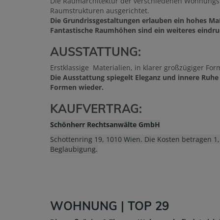
Die Raumarchitektur der verschiedenen Wohnungsty
Raumstrukturen ausgerichtet.
Die Grundrissgestaltungen erlauben ein hohes Ma
Fantastische Raumhöhen sind ein weiteres eindruc
AUSSTATTUNG:
Erstklassige Materialien, in klarer großzügiger For
Die Ausstattung spiegelt Eleganz und innere Ruhe
Formen wieder.
KAUFVERTRAG:
Schönherr Rechtsanwälte GmbH
Schottenring 19, 1010 Wien. Die Kosten betragen 1
Beglaubigung.
WOHNUNG | TOP 29