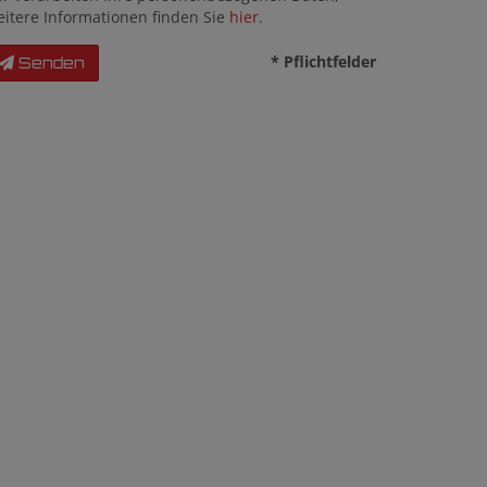
eitere Informationen finden Sie
hier
.
* Pflichtfelder
Senden