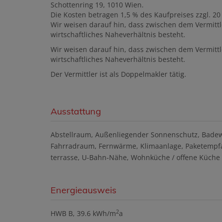
Schottenring 19, 1010 Wien.
Die Kosten betragen 1,5 % des Kaufpreises zzgl. 2
Wir weisen darauf hin, dass zwischen dem Vermittl
wirtschaftliches Naheverhältnis besteht.
Wir weisen darauf hin, dass zwischen dem Vermittl
wirtschaftliches Naheverhältnis besteht.
Der Vermittler ist als Doppelmakler tätig.
Ausstattung
Abstellraum
Außenliegender Sonnenschutz
Bade
Fahrradraum
Fernwärme
Klimaanlage
Paketempf
terrasse
U-Bahn-Nähe
Wohnküche / offene Küche
Energieausweis
2
HWB
B, 39.6 kWh/m
a