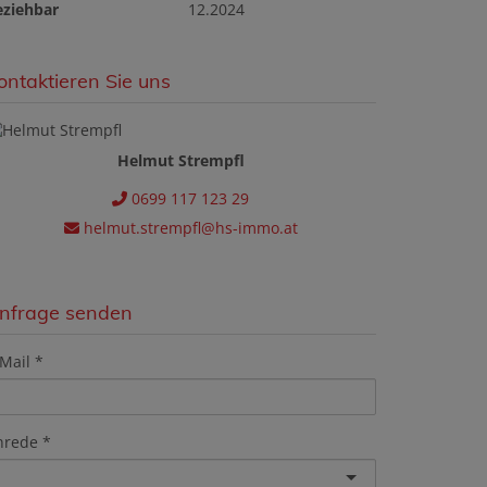
eziehbar
12.2024
ontaktieren Sie uns
Helmut Strempfl
0699 117 123 29
helmut.strempfl@hs-immo.at
nfrage senden
Mail
nrede