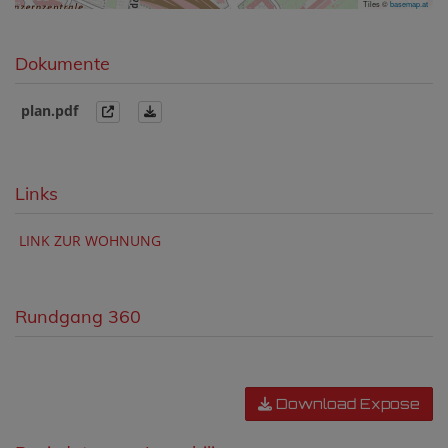
Tiles ©
basemap.at
Dokumente
plan.pdf
Links
LINK ZUR WOHNUNG
Rundgang 360
Download Expose