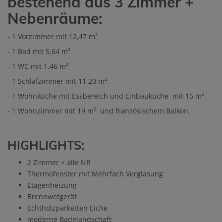
bestehend aus 3 Zimmer +
Nebenräume:
- 1 Vorzimmer mit 12,47 m²
- 1 Bad mit 5,64 m²
- 1 WC mit 1,46 m²
- 1 Schlafzimmer mit 11,20 m²
- 1 Wohnküche mit Essbereich und Einbauküche mit 15 m²
- 1 Wohnzimmer mit 19 m² und französischem Balkon.
HIGHLIGHTS:
2 Zimmer + alle NR
Thermofenster mit Mehrfach Verglasung
Etagenheizung
Brennwetgerät
Echtholzparketten Eiche
moderne Badelandschaft