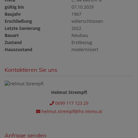
gültig bis
07.10.2029
Baujahr
1967
Erschließung
vollerschlossen
Letzte Sanierung
2022
Bauart
Neubau
Zustand
Erstbezug
Hauszustand
modernisiert
Kontaktieren Sie uns
Helmut Strempfl
0699 117 123 29
helmut.strempfl@hs-immo.at
Anfrage senden