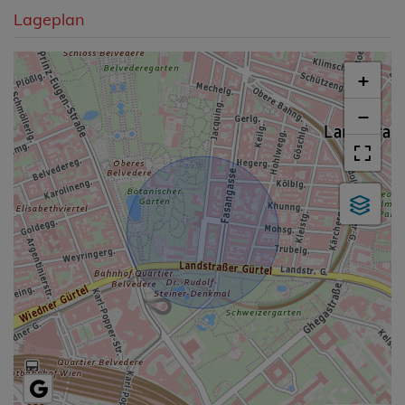
Lageplan
+
−