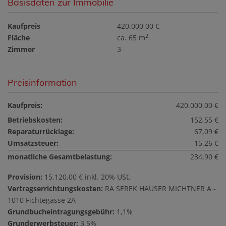
Basisdaten zur Immobilie
Kaufpreis
420.000,00 €
2
Fläche
ca. 65 m
Zimmer
3
Preisinformation
Kaufpreis:
420.000,00 €
Betriebskosten:
152,55 €
Reparaturrücklage:
67,09 €
Umsatzsteuer:
15,26 €
monatliche Gesamtbelastung:
234,90 €
Provision:
15.120,00 € inkl. 20% USt.
Vertragserrichtungskosten:
RA SEREK HAUSER MICHTNER A -
1010 Fichtegasse 2A
Grundbucheintragungsgebühr:
1,1%
Grunderwerbsteuer:
3,5%