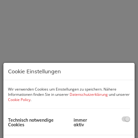
Cookie Einstellungen
Wir verwenden Cookies um Einstellungen zu speichern. Nähere
Informationen finden Sie in unserer
Datenschutzerklärung
und unserer
Cookie Policy
.
Beschreibung
Technisch notwendige
immer
Cookies
aktiv
DAS HAUS: