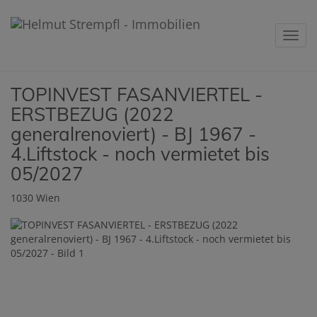
Navig
TOPINVEST FASANVIERTEL -
ERSTBEZUG (2022
generalrenoviert) - BJ 1967 -
4.Liftstock - noch vermietet bis
05/2027
1030 Wien