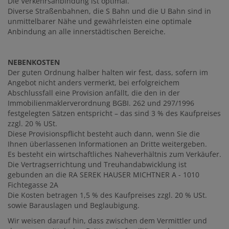
Die Verkehrsanbindung ist optimal.
Diverse Straßenbahnen, die S Bahn und die U Bahn sind in
unmittelbarer Nähe und gewährleisten eine optimale
Anbindung an alle innerstädtischen Bereiche.
NEBENKOSTEN
Der guten Ordnung halber halten wir fest, dass, sofern im
Angebot nicht anders vermerkt, bei erfolgreichem
Abschlussfall eine Provision anfällt, die den in der
Immobilienmaklerverordnung BGBI. 262 und 297/1996
festgelegten Sätzen entspricht – das sind 3 % des Kaufpreises
zzgl. 20 % USt.
Diese Provisionspflicht besteht auch dann, wenn Sie die
Ihnen überlassenen Informationen an Dritte weitergeben.
Es besteht ein wirtschaftliches Naheverhältnis zum Verkäufer.
Die Vertragserrichtung und Treuhandabwicklung ist
gebunden an die RA SEREK HAUSER MICHTNER A - 1010
Fichtegasse 2A
Die Kosten betragen 1,5 % des Kaufpreises zzgl. 20 % USt.
sowie Barauslagen und Beglaubigung.
Wir weisen darauf hin, dass zwischen dem Vermittler und