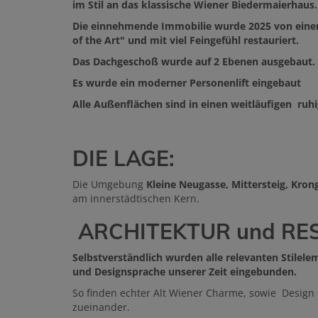
im Stil an das klassische Wiener Biedermaierhaus.
Die einnehmende Immobilie wurde 2025 von ein
of the Art" und mit viel Feingefühl restauriert.
Das Dachgeschoß wurde auf 2 Ebenen ausgebaut.
Es wurde ein moderner Personenlift eingebaut
Alle Außenflächen sind in einen weitläufigen ruh
DIE LAGE:
Die Umgebung
Kleine Neugasse, Mittersteig, Kro
am innerstädtischen Kern.
ARCHITEKTUR und RE
Selbstverständlich wurden alle relevanten Stilele
und Designsprache unserer Zeit eingebunden.
So finden echter Alt Wiener Charme, sowie Design 
zueinander.