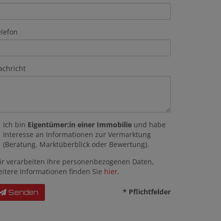
elefon
achricht
Ich bin
Eigentümer:in einer Immobilie
und habe
Interesse an Informationen zur Vermarktung
(Beratung, Marktüberblick oder Bewertung).
ir verarbeiten Ihre personenbezogenen Daten,
eitere Informationen finden Sie
hier
.
* Pflichtfelder
Senden