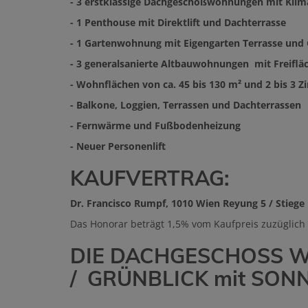
- 3 erstklassige Dachgeschoßwohnungen mit Klim
- 1 Penthouse mit Direktlift und Dachterrasse
- 1 Gartenwohnung mit Eigengarten Terrasse und
- 3 generalsanierte Altbauwohnungen mit Freiflä
- Wohnflächen von ca. 45 bis 130 m² und 2 bis 3 
- Balkone, Loggien, Terrassen und Dachterrassen
- Fernwärme und Fußbodenheizung
- Neuer Personenlift
KAUFVERTRAG:
Dr. Francisco Rumpf, 1010 Wien Reyung 5 / Stiege 
Das Honorar beträgt 1,5% vom Kaufpreis zuzüglich
DIE DACHGESCHOSS W
/ GRÜNBLICK mit SO