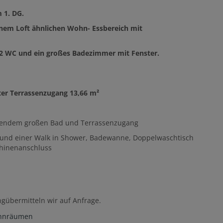
 1. DG.
inem Loft ähnlichen Wohn- Essbereich mit
 2 WC und ein großes Badezimmer mit Fenster.
ter Terrassenzugang 13,66 m²
nzendem großen Bad und Terrassenzugang
er und einer Walk in Shower, Badewanne, Doppelwaschtisch
hinenanschluss
ngübermitteln wir auf Anfrage.
Wohnräumen