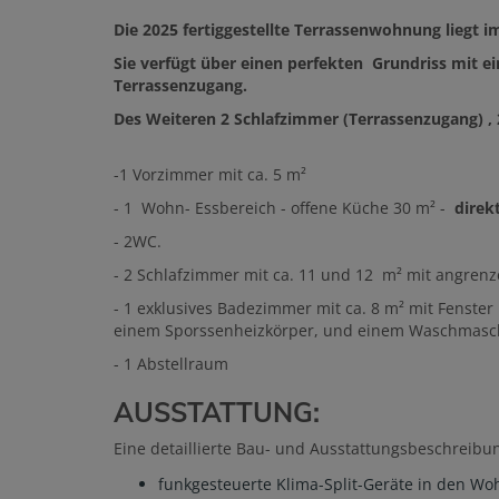
Die 2025 fertiggestellte Terrassenwohnung liegt im
Sie verfügt über einen perfekten Grundriss mit e
Terrassenzugang.
Des Weiteren 2 Schlafzimmer (Terrassenzugang) ,
-1 Vorzimmer mit ca. 5 m²
- 1 Wohn- Essbereich - offene Küche 30 m² -
direk
- 2WC.
- 2 Schlafzimmer mit ca. 11 und 12 m² mit angre
- 1 exklusives Badezimmer mit ca. 8 m² mit Fenst
einem Sporssenheizkörper, und einem Waschmasc
- 1 Abstellraum
AUSSTATTUNG:
Eine detaillierte Bau- und Ausstattungsbeschreibu
funkgesteuerte Klima-Split-Geräte in den 