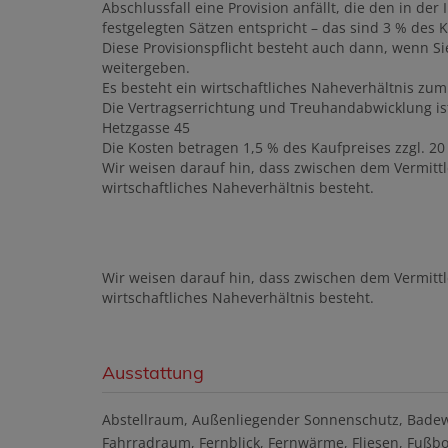
Abschlussfall eine Provision anfällt, die den in 
festgelegten Sätzen entspricht – das sind 3 % des K
Diese Provisionspflicht besteht auch dann, wenn Si
weitergeben.
Es besteht ein wirtschaftliches Naheverhältnis zum
Die Vertragserrichtung und Treuhandabwicklung is
Hetzgasse 45
Die Kosten betragen 1,5 % des Kaufpreises zzgl. 2
Wir weisen darauf hin, dass zwischen dem Vermittl
wirtschaftliches Naheverhältnis besteht.
Wir weisen darauf hin, dass zwischen dem Vermittl
wirtschaftliches Naheverhältnis besteht.
Ausstattung
Abstellraum
Außenliegender Sonnenschutz
Bade
Fahrradraum
Fernblick
Fernwärme
Fliesen
Fußbo