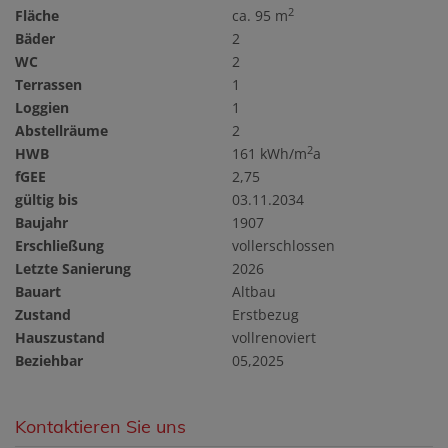
2
Fläche
ca. 95 m
Bäder
2
WC
2
Terrassen
1
Loggien
1
Abstellräume
2
2
HWB
161 kWh/m
a
fGEE
2,75
gültig bis
03.11.2034
Baujahr
1907
Erschließung
vollerschlossen
Letzte Sanierung
2026
Bauart
Altbau
Zustand
Erstbezug
Hauszustand
vollrenoviert
Beziehbar
05,2025
Kontaktieren Sie uns