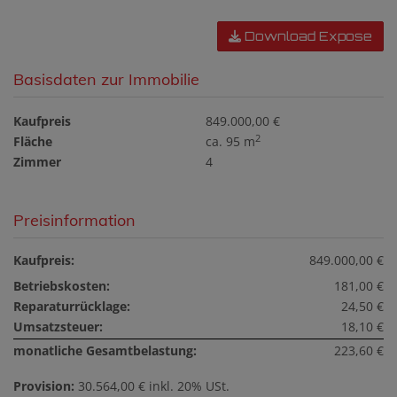
Download Expose
Basisdaten zur Immobilie
Kaufpreis
849.000,00 €
2
Fläche
ca. 95 m
Zimmer
4
Preisinformation
Kaufpreis:
849.000,00 €
Betriebskosten:
181,00 €
Reparaturrücklage:
24,50 €
Umsatzsteuer:
18,10 €
monatliche Gesamtbelastung:
223,60 €
Provision:
30.564,00 € inkl. 20% USt.