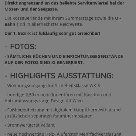
Direkt angrenzend an das beliebte Servitenviertel bei der
Moser- und der Seegasse.
Die Rossauerlände mit Ihrem Summerstage sowie die
U -
Bahn
sind in allernächster Reichweite.
Der 1. Bezirk ist fußläufig sehr gut erreichbar!
- FOTOS:
- SÄMTLICHE KÜCHEN UND EINRICHTUNSGEGENSTÄNDE
AUF DEN FOTOS SIND KI GENERRIERT.
- HIGHLIGHTS AUSSTATTUNG:
- Wohnungseingangstür Sicheheitsklasse WK 3
- bündige 2,50 m hohe Innentüren mit Kasetten und
Holzumfassungszarge Design Alt Wien
- Fußbodenheizung mit digitalem Hauptthermosthat und
zusätzlichen separaten Raumthermostaten
- Brennwertgerät Vailant
- neue hochwertige Holz- Alufenster Mehrfachverglasung