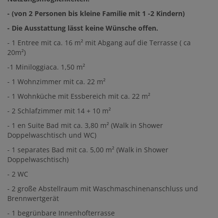
- (von 2 Personen bis kleine Familie mit 1 -2 Kindern)
- Die Ausstattung lässt keine Wünsche offen.
- 1 Entree mit ca. 16 m² mit Abgang auf die Terrasse ( ca
20m²)
-1 Miniloggiaca. 1,50 m²
- 1 Wohnzimmer mit ca. 22 m²
- 1 Wohnküche mit Essbereich mit ca. 22 m²
- 2 Schlafzimmer mit 14 + 10 m²
- 1 en Suite Bad mit ca. 3,80 m² (Walk in Shower
Doppelwaschtisch und WC)
- 1 separates Bad mit ca. 5,00 m² (Walk in Shower
Doppelwaschtisch)
- 2 WC
- 2 große Abstellraum mit Waschmaschinenanschluss und
Brennwertgerät
- 1 begrünbare Innenhofterrasse