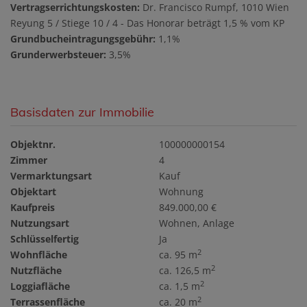
Vertragserrichtungskosten:
Dr. Francisco Rumpf, 1010 Wien
Reyung 5 / Stiege 10 / 4 - Das Honorar beträgt 1,5 % vom KP
Grundbucheintragungsgebühr:
1,1%
Grunderwerbsteuer:
3,5%
Basisdaten zur Immobilie
Objektnr.
100000000154
Zimmer
4
Vermarktungsart
Kauf
Objektart
Wohnung
Kaufpreis
849.000,00 €
Nutzungsart
Wohnen
Anlage
Schlüsselfertig
Ja
2
Wohnfläche
ca. 95 m
2
Nutzfläche
ca. 126,5 m
2
Loggiafläche
ca. 1,5 m
2
Terrassenfläche
ca. 20 m