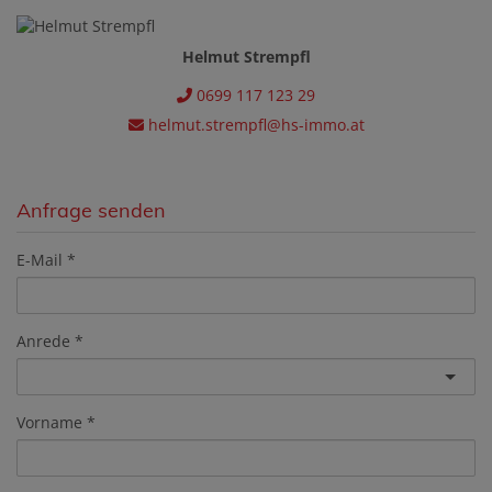
Helmut Strempfl
0699 117 123 29
helmut.strempfl@hs-immo.at
Anfrage senden
E-Mail
Anrede
Vorname