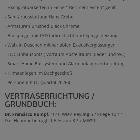
- Fischgrätparketten in Eiche " Berliner Leisten" geölt
- Sanitärausstattung Hans Grohe
- Armaturen Brushed Black Chrome
- Badspiegel mit LED Indirektlicht und Spiegelheizung
- Walk in Duschen mit variablen Exklusiverglasungen
- LED Einbauspots ( Vorraum Abstellraum, Bäder und WC)
- Smart Home Bussystem und Alarmanlagenvorbereitung
- Klimaanlagen im Dachgeschoß
- Personenlift (1. Quartal 2026))
VERTRASERRICHTUNG /
GRUNDBUCH:
Dr. Francisco Rumpf
, 1010 Wien Reyung 5 / Stiege 10 / 4
Das Honorar beträgt 1,5 % vom KP + MWST