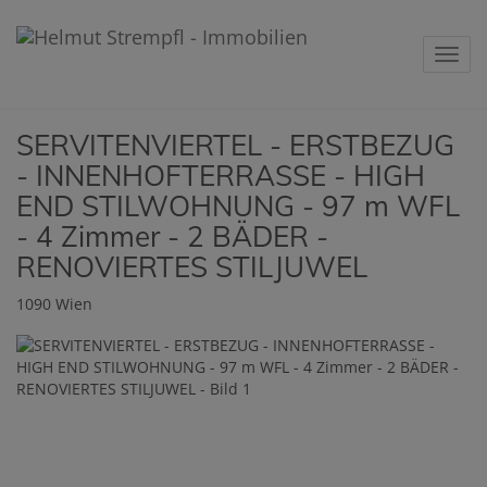
Navig
SERVITENVIERTEL - ERSTBEZUG
- INNENHOFTERRASSE - HIGH
END STILWOHNUNG - 97 m WFL
- 4 Zimmer - 2 BÄDER -
RENOVIERTES STILJUWEL
1090 Wien