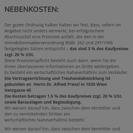
NEBENKOSTEN:
Der guten Ordnung halber halten wir fest, dass, sofern im
Angebot nicht anders vermerkt, bei erfolgreichem
Abschlussfall eine Provision anfällt, die den in der
Immobilienmaklerverordnung BGBI. 262 und 297/1996
festgelegten Sätzen entspricht –
das sind 3 % des Kaufpreises
zzgl. 20 % USt.
Diese Provisionspflicht besteht auch dann, wenn Sie die
Ihnen überlassenen Informationen an Dritte weitergeben.
Es besteht ein wirtschaftliches Naheverhältnis zum Verkäufer.
Die Vertragserrichtung und Treuhandabwicklung ist
gebunden an Herrn Dr. Alfred Pressl in 1030 Wien
Hetzgasse 45
Die Kosten betragen 1,5 % des Kaufpreises zzgl. 20 % USt.
sowie Barauslagen und Beglaubigung.
Wir weisen darauf hin, dass zwischen dem Vermittler und
den zu vermittelnden Dritten ein
wirtschaftliches Naheverhältnis besteht.
Wir weisen darauf hin, dass zwischen dem Vermittler und