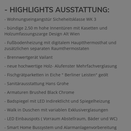
- HIGHLIGHTS AUSSTATTUNG:
- Wohnungseingangstür Sicheheitsklasse WK 3
- bündige 2,50 m hohe Innentüren mit Kasetten und
Holzumfassungszarge Design Alt Wien
- Fußbodenheizung mit digitalem Hauptthermosthat und
zusätzlichen separaten Raumthermostaten
- Brennwertgerät Vailant
- neue hochwertige Holz- Alufenster Mehrfachverglasung
- Fischgrätparketten in Eiche " Berliner Leisten" geölt
- Sanitärausstattung Hans Grohe
- Armaturen Brushed Black Chrome
- Badspiegel mit LED Indirektlicht und Spiegelheizung
- Walk in Duschen mit variablen Exklusiverglasungen
- LED Einbauspots ( Vorraum Abstellraum, Bäder und WC)
- Smart Home Bussystem und Alarmanlagenvorbereitung