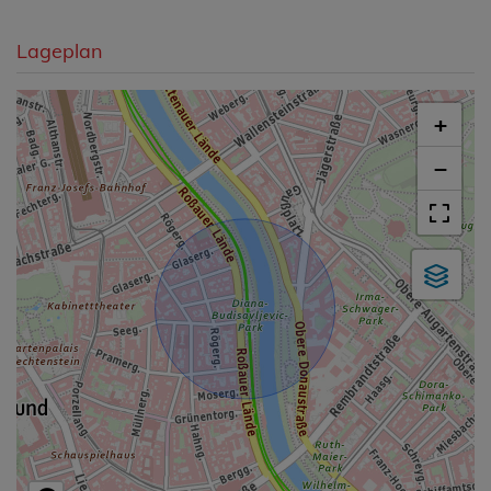
Lageplan
+
−