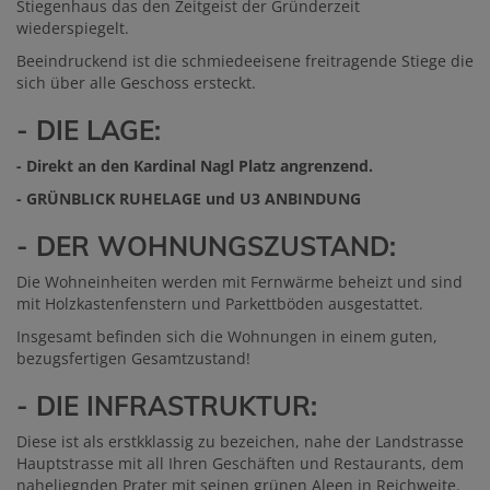
Stiegenhaus das den Zeitgeist der Gründerzeit
wiederspiegelt.
Beeindruckend ist die schmiedeeisene freitragende Stiege die
sich über alle Geschoss ersteckt.
- DIE LAGE:
- Direkt an den Kardinal Nagl Platz angrenzend.
- GRÜNBLICK RUHELAGE und U3 ANBINDUNG
- DER WOHNUNGSZUSTAND:
Die Wohneinheiten werden mit Fernwärme beheizt und sind
mit Holzkastenfenstern und Parkettböden ausgestattet.
Insgesamt befinden sich die Wohnungen in einem guten,
bezugsfertigen Gesamtzustand!
- DIE INFRASTRUKTUR:
Diese ist als erstkklassig zu bezeichen, nahe der Landstrasse
Hauptstrasse mit all Ihren Geschäften und Restaurants, dem
naheliegnden Prater mit seinen grünen Aleen in Reichweite.