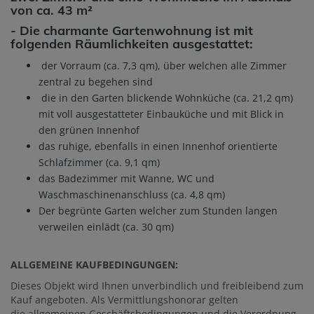
von
ca. 43 m²
- Die charmante Gartenwohnung ist mit
folgenden Räumlichkeiten ausgestattet:
der Vorraum (ca. 7,3 qm), über welchen alle Zimmer
zentral zu begehen sind
die in den Garten blickende Wohnküche (ca. 21,2 qm)
mit voll ausgestatteter Einbauküche und mit Blick in
den grünen Innenhof
das ruhige, ebenfalls in einen Innenhof orientierte
Schlafzimmer (ca. 9,1 qm)
das Badezimmer mit Wanne, WC und
Waschmaschinenanschluss (ca. 4,8 qm)
Der begrünte Garten welcher zum Stunden langen
verweilen einlädt (ca. 30 qm)
ALLGEMEINE KAUFBEDINGUNGEN:
Dieses Objekt wird Ihnen unverbindlich und freibleibend zum
Kauf angeboten. Als Vermittlungshonorar gelten
die allgemeinen Geschäftsbedingungen und die Verordnung