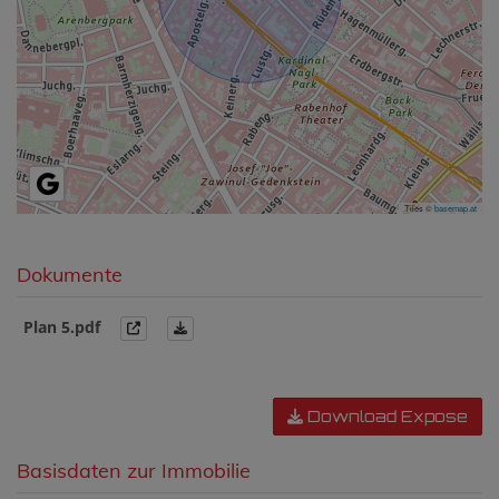
Tiles ©
basemap.at
Dokumente
Plan 5.pdf
Download Expose
Basisdaten zur Immobilie