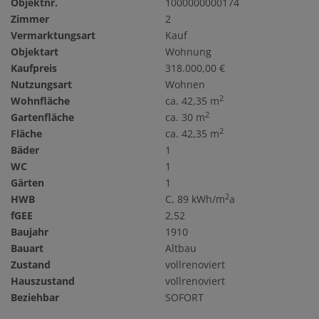
Objektnr.
1000000000174
Zimmer
2
Vermarktungsart
Kauf
Objektart
Wohnung
Kaufpreis
318.000,00 €
Nutzungsart
Wohnen
2
Wohnfläche
ca. 42,35 m
2
Gartenfläche
ca. 30 m
2
Fläche
ca. 42,35 m
Bäder
1
WC
1
Gärten
1
2
HWB
C, 89 kWh/m
a
fGEE
2,52
Baujahr
1910
Bauart
Altbau
Zustand
vollrenoviert
Hauszustand
vollrenoviert
Beziehbar
SOFORT