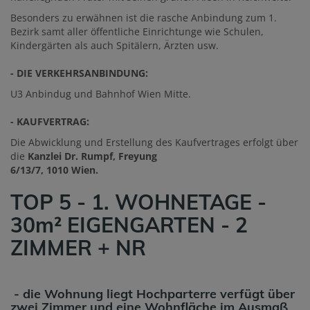
Besonders zu erwähnen ist die rasche Anbindung zum 1.
Bezirk samt aller öffentliche Einrichtunge wie Schulen,
Kindergärten als auch Spitälern, Ärzten usw.
- DIE VERKEHRSANBINDUNG:
U3 Anbindug und Bahnhof Wien Mitte.
- KAUFVERTRAG:
Die Abwicklung und Erstellung des Kaufvertrages erfolgt über
die
Kanzlei Dr. Rumpf, Freyung
6/13/7, 1010 Wien.
TOP 5 - 1. WOHNETAGE -
30m² EIGENGARTEN - 2
ZIMMER + NR
- die Wohnung liegt
Hochparterre
verfügt
über
zwei
Zimmer und eine Wohnfläche im Ausmaß