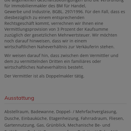
für Immobilienmakler des BM für Handel,
Gewerbe und Industrie, BGBL. 297/1996. Für den Fall, dass es
diesbezüglich zu einem entsprechenden
Rechtsgeschäft kommt, verrechnen wir Ihnen eine
Vermittlungsprovision von 3 Prozent der Kaufsumme
zuzüglich der gesetzlichen Mehrwertsteuer. Wir möchten
noch darauf hinweisen, dass wir in einem
wirtschaftlichen Naheverhältnis zur Verkäuferin stehen.
Wir weisen darauf hin, dass zwischen dem Vermittler und
dem zu vermittelnden Dritten ein familiäres oder
wirtschaftliches Naheverhältnis besteht.
Der Vermittler ist als Doppelmakler tätig.
Ausstattung
Abstellraum
Badewanne
Doppel- / Mehrfachverglasung
Dusche
Einbauküche
Etagenheizung
Fahrradraum
Fliesen
Gartennutzung
Gas
Grünblick
Mechanische Be- und