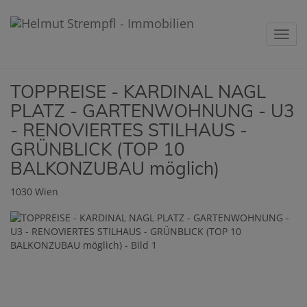
Navig
TOPPREISE - KARDINAL NAGL
PLATZ - GARTENWOHNUNG - U3
- RENOVIERTES STILHAUS -
GRÜNBLICK (TOP 10
BALKONZUBAU möglich)
1030 Wien