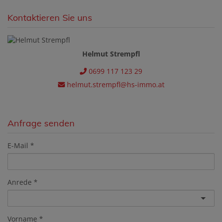
Kontaktieren Sie uns
Helmut Strempfl
0699 117 123 29
helmut.strempfl@hs-immo.at
Anfrage senden
E-Mail
Anrede
Vorname