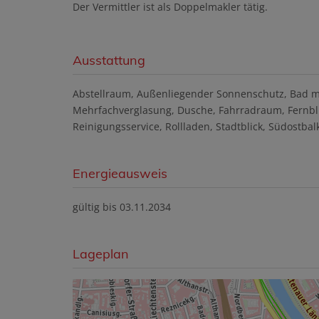
Der Vermittler ist als Doppelmakler tätig.
Ausstattung
Abstellraum
Außenliegender Sonnenschutz
Bad m
Mehrfachverglasung
Dusche
Fahrradraum
Fernbl
Reinigungsservice
Rollladen
Stadtblick
Südostbalk
Energieausweis
gültig bis
03.11.2034
Lageplan