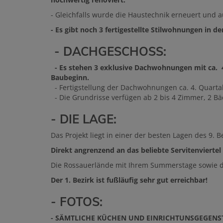
- Gleichfalls wurde die Haustechnik erneuert und 
- Es gibt noch 3 fertigestellte Stilwohnungen in
- DACHGESCHOSS:
- Es
stehen 3 exklusive Dachwohnungen mit ca. 
Baubeginn.
- Fertigstellung der Dachwohnungen ca. 4. Quarta
- Die Grundrisse verfügen ab 2 bis 4 Zimmer, 2 Bä
- DIE LAGE:
Das Projekt liegt in einer der besten Lagen des 9. Be
Direkt angrenzend an das beliebte Servitenviertel
Die Rossauerlände mit Ihrem Summerstage sowie 
Der 1. Bezirk ist fußläufig sehr gut erreichbar!
- FOTOS:
- SÄMTLICHE KÜCHEN UND EINRICHTUNSGEGENST