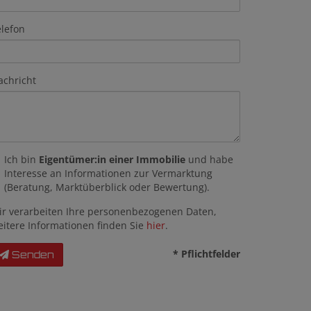
elefon
achricht
Ich bin
Eigentümer:in einer Immobilie
und habe
Interesse an Informationen zur Vermarktung
(Beratung, Marktüberblick oder Bewertung).
ir verarbeiten Ihre personenbezogenen Daten,
eitere Informationen finden Sie
hier
.
* Pflichtfelder
Senden