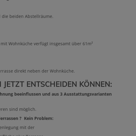
d die beiden
Abstellräume.
h mit Wohnküche verfügt insgesamt über 61m²
Terrasse direkt neben der Wohnküche.
CH JETZT ENTSCHEIDEN KÖNNEN:
hnung beeinflussen und aus 3 Ausstattungsvarianten
ren sind möglich.
errassen ? Kein Problem:
menlegung mit der