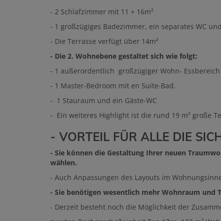
- 2 Schlafzimmer mit 11 + 16m²
- 1 großzügiges Badezimmer, ein separates WC un
- Die Terrasse verfügt über 14m²
- Die 2. Wohnebene gestaltet sich wie folgt:
- 1 außerordentlich großzügiger Wohn- Essbereic
- 1 Master-Bedroom mit en Suite-Bad.
- 1 Stauraum und ein Gäste-WC
- Ein weiteres Highlight ist die rund 19 m² große 
- VORTEIL FÜR ALLE DIE SI
- Sie können die Gestaltung Ihrer neuen Traumwo
wählen.
- Auch Anpassungen des Layouts im Wohnungsinne
- Sie benötigen wesentlich mehr Wohnraum und T
- Derzeit besteht noch die Möglichkeit der Zusam