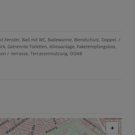
it Fenster
Bad mit WC
Badewanne
Blendschutz
Doppel- /
ick
Getrennte Toiletten
Klimaanlage
Paketempfangsbox
on / -terrasse
Terrassennutzung
ÖGNB
+