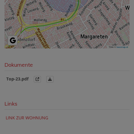
Tiles ©
basemap.at
Dokumente
Top-23.pdf
Links
LINK ZUR WOHNUNG