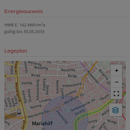
Energieausweis
2
HWB
E, 162 kWh/m
a
gültig bis
30.05.2033
Lageplan
+
−