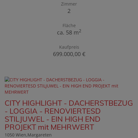
Zimmer
2
Fläche
2
ca. 58 m
Kaufpreis
699.000,00 €
CITY HIGHLIGHT - DACHERSTBEZUG
- LOGGIA - RENOVIERTESD
STILJUWEL - EIN HIGH END
PROJEKT mit MEHRWERT
1050 Wien,Margareten