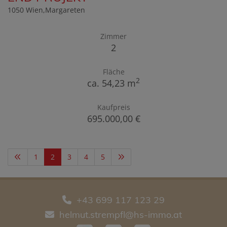
1050 Wien,Margareten
Zimmer
2
Fläche
2
ca. 54,23 m
Kaufpreis
695.000,00 €
1
2
3
4
5
+43 699 117 123 29
helmut.strempfl@hs-immo.at