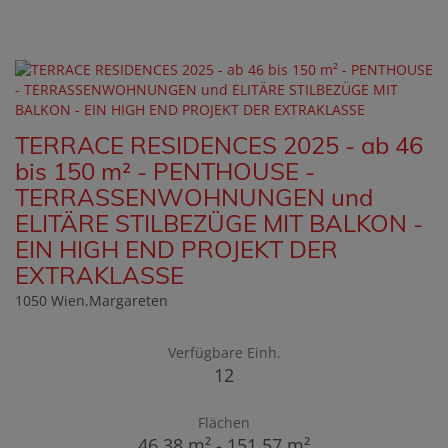
TERRACE RESIDENCES 2025 - ab 46
bis 150 m² - PENTHOUSE -
TERRASSENWOHNUNGEN und
ELITÄRE STILBEZÜGE MIT BALKON -
EIN HIGH END PROJEKT DER
EXTRAKLASSE
1050 Wien,Margareten
Verfügbare Einh.
12
Flächen
46,38 m² - 151,57 m²