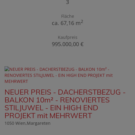
3
Fläche
2
ca. 67,16 m
Kaufpreis
995.000,00 €
NEUER PREIS - DACHERSTBEZUG -
BALKON 10m² - RENOVIERTES
STILJUWEL - EIN HIGH END
PROJEKT mit MEHRWERT
1050 Wien,Margareten