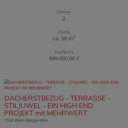
Zimmer
2
Fläche
2
ca. 58 m
Kaufpreis
699.000,00 €
DACHERSTBEZUG - TERRASSE -
STILJUWEL - EIN HIGH END
PROJEKT mit MEHRWERT
1050 Wien,Margareten