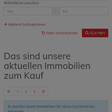
Wohnfläche (von/bis)
-
Weitere Suchoptionen
Filter zurücksetzen
Suchen
Das sind unsere
aktuellen Immobilien
zum Kauf
1
2
3
Es wurden keine Immobilien für diese Suchkriterien
gefunden.